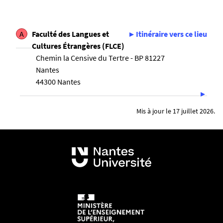
A
Faculté des Langues et
Itinéraire vers ce lieu
Cultures Étrangères (FLCE)
Chemin la Censive du Tertre - BP 81227
Nantes
44300 Nantes
Mis à jour le 17 juillet 2026.