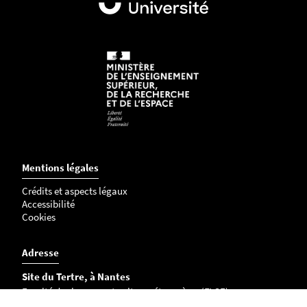
Mentions légales
Crédits et aspects légaux
Accessibilité
Cookies
Adresse
Site du Tertre, à Nantes
Faculté des langues et cultures étrangères (FLCE)
Chemin la Censive du Tertre