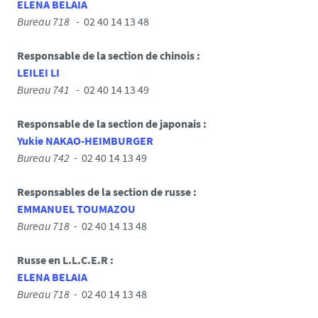
ELENA BELAIA
Bureau 718 -
02 40 14 13 48
Responsable de la section de chinois :
LEILEI LI
Bureau 741 -
02 40 14 13 49
Responsable de la section de japonais :
Yukie NAKAO-HEIMBURGER
Bureau 742 -
02 40 14 13 49
Responsables de la section de russe :
EMMANUEL TOUMAZOU
Bureau 718
-
02 40 14 13 48
Russe en L.L.C.E.R :
ELENA BELAIA
Bureau 718 -
02 40 14 13 48