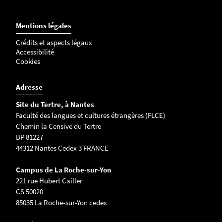
Mentions légales
Crédits et aspects légaux
Accessibilité
Cookies
Adresse
Site du Tertre, à Nantes
Faculté des langues et cultures étrangères (FLCE)
Chemin la Censive du Tertre
BP 81227
44312 Nantes Cedex 3 FRANCE
Campus de La Roche-sur-Yon
221 rue Hubert Cailler
CS 50020
85035 La Roche-sur-Yon cedex