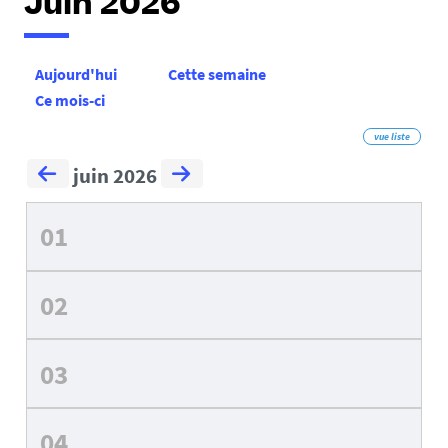
Juin 2026
Aujourd'hui
Cette semaine
Ce mois-ci
vue liste
juin 2026
01
02
03
04