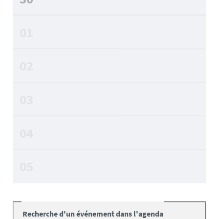
01
02
03
04
05
Recherche d'un événement dans l'agenda