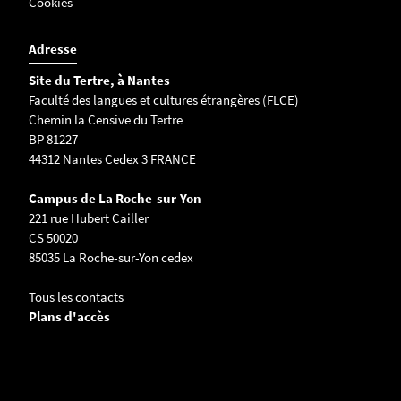
Cookies
Adresse
Site du Tertre, à Nantes
Faculté des langues et cultures étrangères (FLCE)
Chemin la Censive du Tertre
BP 81227
44312 Nantes Cedex 3 FRANCE
Campus de La Roche-sur-Yon
221 rue Hubert Cailler
CS 50020
85035 La Roche-sur-Yon cedex
Tous les contacts
Plans d'accès