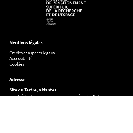
Mentions légales
Crédits et aspects légaux
Accessibilité
Cookies
Adresse
Site du Tertre, à Nantes
Faculté des langues et cultures étrangères (FLCE)
Chemin la Censive du Tertre
BP 81227
44312 Nantes Cedex 3 FRANCE
Campus de La Roche-sur-Yon