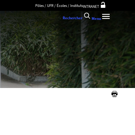
Pôles / UFR / Écoles / Instituts
INTRANET
Rechercher
Menu