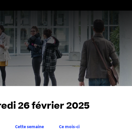
Aller
au
contenu
edi 26 février 2025
Cette semaine
Ce mois-ci