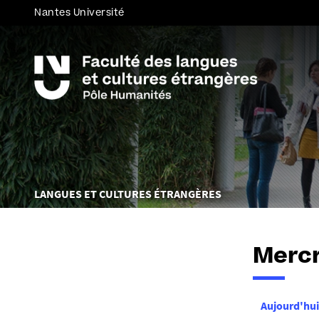
Nantes Université
Vous
LANGUES ET CULTURES ÉTRANGÈRES
êtes
ici :
Mercr
Aujourd'hui