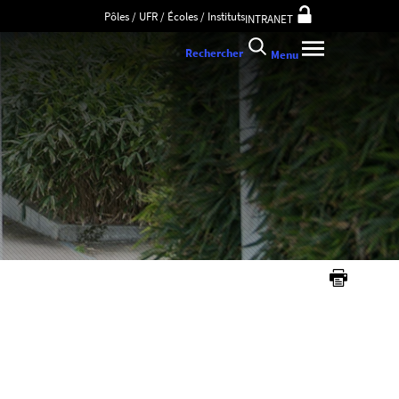
Pôles / UFR / Écoles / Instituts
INTRANET
Rechercher
Menu