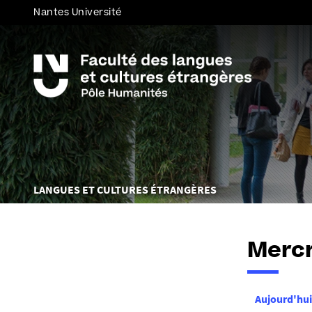
Nantes Université
Vous
LANGUES ET CULTURES ÉTRANGÈRES
êtes
ici :
Mercr
Aujourd'hui