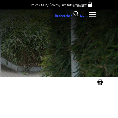
Pôles / UFR / Écoles / Instituts
INTRANET
Rechercher
Menu