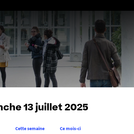
Aller
au
contenu
che 13 juillet 2025
Cette semaine
Ce mois-ci