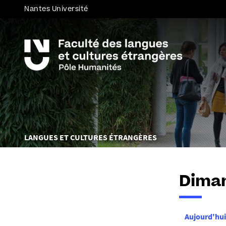
Nantes Université
Vous
LANGUES ET CULTURES ÉTRANGÈRES
êtes
ici :
Diman
Aujourd'hui