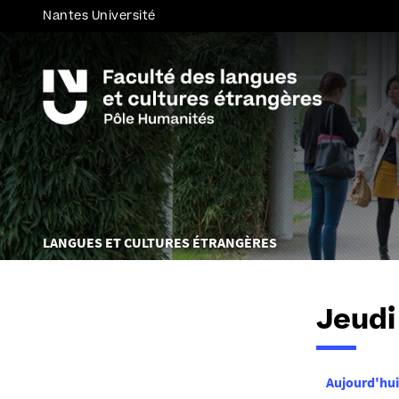
Nantes Université
Vous
LANGUES ET CULTURES ÉTRANGÈRES
êtes
ici :
Jeudi
Aujourd'hui