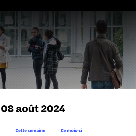
Aller
au
contenu
 08 août 2024
Cette semaine
Ce mois-ci