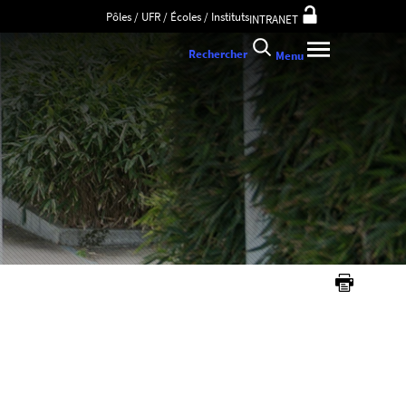
Pôles / UFR / Écoles / Instituts
INTRANET
Rechercher
Menu