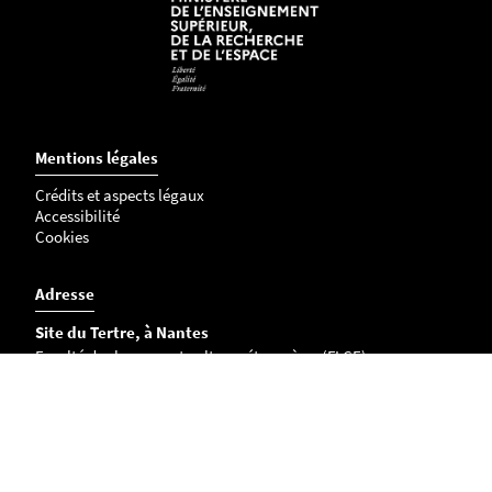
Mentions légales
Crédits et aspects légaux
Accessibilité
Cookies
Adresse
Site du Tertre, à Nantes
Faculté des langues et cultures étrangères (FLCE)
Chemin la Censive du Tertre
BP 81227
44312 Nantes Cedex 3 FRANCE
Campus de La Roche-sur-Yon