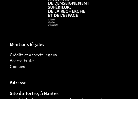
Mentions légales
Crédits et aspects légaux
Accessibilité
Cookies
Adresse
Site du Tertre, à Nantes
Faculté des langues et cultures étrangères (FLCE)
Chemin la Censive du Tertre
BP 81227
44312 Nantes Cedex 3 FRANCE
Campus de La Roche-sur-Yon